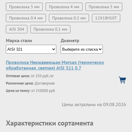
Проволока 3 мм
Проволока 4 мм
Проволока 5 мм
Проволока 0.4 мм
Проволока 0.2 мм
12Х18Н10Т
AISI 304
Проволока 0.1 мм
Марка стали
Диаметр
Проволока Нержавеющая Мягкая (термически
обработанная. светлая) AISI 321 0.7
Оптовая цена:
от 250 руб./кг
Розничная цена:
Договорная
Цена за тонну:
от 250000 руб.
Цены актуальны на 09.08.2026
Характеристики сортамента