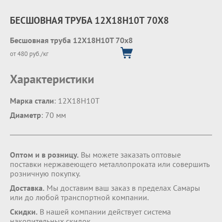
БЕСШОВНАЯ ТРУБА 12Х18Н10Т 70Х8
Бесшовная труба 12Х18Н10Т 70х8
от 480 руб./кг
Характеристики
Марка стали
: 12Х18Н10Т
Диаметр
: 70 мм
Оптом и в розницу.
Вы можете заказать оптовые
поставки нержавеющего металлопроката или совершить
розничную покупку.
Доставка.
Мы доставим ваш заказ в пределах Самары
или до любой транспортной компании.
Скидки.
В нашей компании действует система
накопительных скидок.