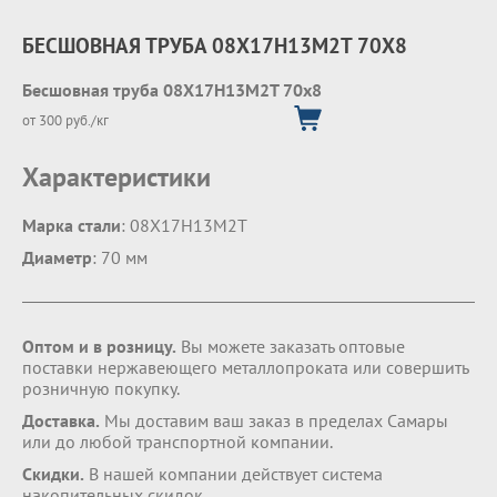
БЕСШОВНАЯ ТРУБА 08Х17Н13М2Т 70Х8
Бесшовная труба 08Х17Н13М2Т 70х8
от 300 руб./кг
Характеристики
Марка стали
: 08Х17Н13М2Т
Диаметр
: 70 мм
Оптом и в розницу.
Вы можете заказать оптовые
поставки нержавеющего металлопроката или совершить
розничную покупку.
Доставка.
Мы доставим ваш заказ в пределах Самары
или до любой транспортной компании.
Скидки.
В нашей компании действует система
накопительных скидок.