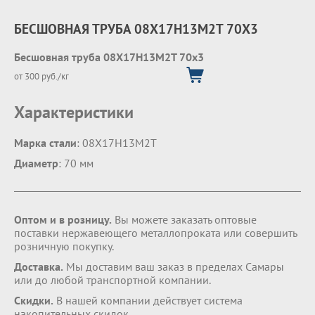
БЕСШОВНАЯ ТРУБА 08Х17Н13М2Т 70Х3
Бесшовная труба 08Х17Н13М2Т 70х3
от 300 руб./кг
Характеристики
Марка стали
: 08Х17Н13М2Т
Диаметр
: 70 мм
Оптом и в розницу.
Вы можете заказать оптовые
поставки нержавеющего металлопроката или совершить
розничную покупку.
Доставка.
Мы доставим ваш заказ в пределах Самары
или до любой транспортной компании.
Скидки.
В нашей компании действует система
накопительных скидок.