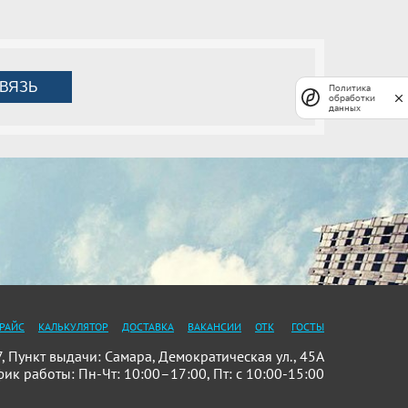
ВЯЗЬ
Политика
обработки
данных
РАЙС
КАЛЬКУЛЯТОР
ДОСТАВКА
ВАКАНСИИ
ОТК
ГОСТЫ
Пункт выдачи: Самара, Демократическая ул., 45А
фик работы: Пн-Чт: 10:00–17:00, Пт: с 10:00-15:00