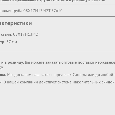
овная труба 08Х17Н13М2Т 57х10
актеристики
 стали
: 08Х17Н13М2Т
тр
: 57 мм
 и в розницу.
Вы можете заказать оптовые поставки нержавею
у.
вка.
Мы доставим ваш заказ в пределах Самары или до любой 
и.
В нашей компании действует система накопительных скидок