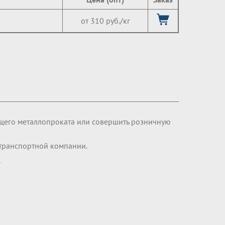
от 310 руб./кг
щего металлопроката или совершить розничную
транспортной компании.
.