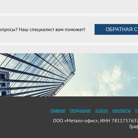
вопросы? Наш специалист вам поможет!
ОБРАТНАЯ С
ГЛАВНАЯ
ПРОДУКЦИЯ
УСЛУГИ
КОНТАКТЫ
П
ООО «Металл-офис», ИНН 7811757637, 
Гра