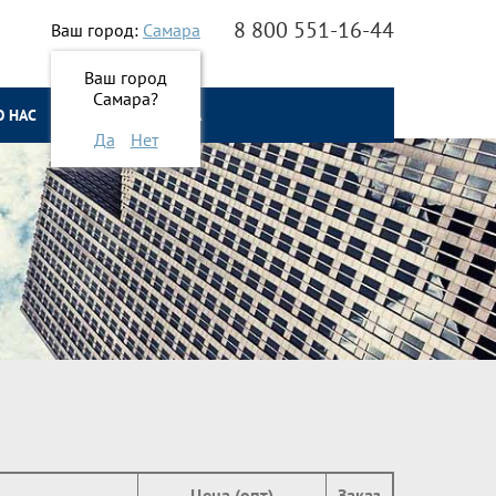
8 800 551-16-44
Ваш город:
Самара
Ваш город
Самара?
О НАС
ОНЛАЙН ЗАЯВКА
Да
Нет
Цена (опт)
Заказ