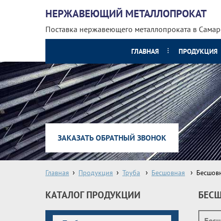
НЕРЖАВЕЮЩИЙ МЕТАЛЛОПРОКАТ
Поставка нержавеющего металлопроката
в Самар
ГЛАВНАЯ
ПРОДУКЦИЯ
ЗАКАЗАТЬ ОБРАТНЫЙ ЗВОНОК
Главная
Продукция
Труба
Бесшовная
Бесшов
КАТАЛОГ ПРОДУКЦИИ
БЕСШ
Бесш