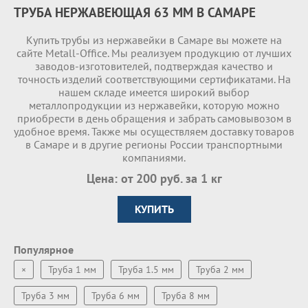
ТРУБА НЕРЖАВЕЮЩАЯ 63 ММ В САМАРЕ
Купить трубы из нержавейки в Самаре вы можете на
сайте Metall-Office. Мы реализуем продукцию от лучших
заводов-изготовителей, подтверждая качество и
точность изделий соответствующими сертификатами. На
нашем складе имеетcя широкий выбор
металлопродукции из нержавейки, которую можно
приобрести в день обращения и забрать самовывозом в
удобное время. Также мы осуществляем доставку товаров
в Самаре и в другие регионы России транспортными
компаниями.
Цена: от 200 руб. за 1 кг
КУПИТЬ
Популярное
×
Труба 1 мм
Труба 1.5 мм
Труба 2 мм
Труба 3 мм
Труба 6 мм
Труба 8 мм