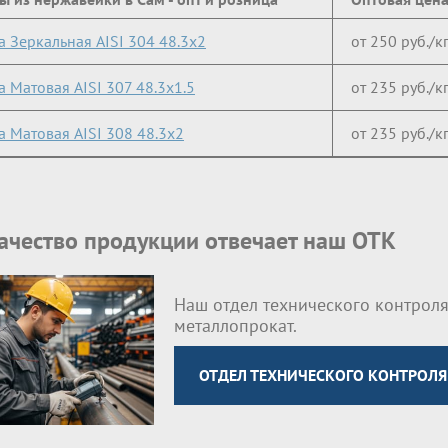
а Зеркальная AISI 304 48.3х2
от 250 руб./к
а Матовая AISI 307 48.3х1.5
от 235 руб./к
а Матовая AISI 308 48.3х2
от 235 руб./к
качество продукции отвечает наш ОТК
Наш отдел технического контроля
металлопрокат.
ОТДЕЛ ТЕХНИЧЕСКОГО КОНТРОЛЯ