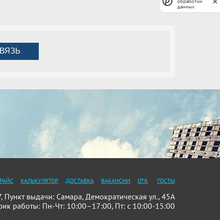
обработки
данных
ВЯЗЬ
РАЙС
КАЛЬКУЛЯТОР
ДОСТАВКА
ВАКАНСИИ
ОТК
ГОСТЫ
Пункт выдачи: Самара, Демократическая ул., 45А
фик работы: Пн-Чт: 10:00–17:00, Пт: с 10:00-15:00