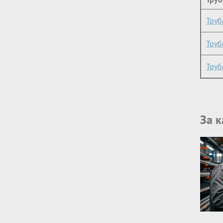
Труб
Труб
Труб
За 