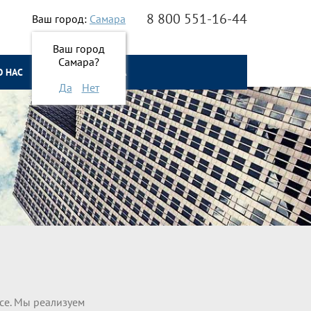
8 800 551-16-44
Ваш город:
Самара
Ваш город
Самара?
О НАС
ОНЛАЙН ЗАЯВКА
Да
Нет
ice. Мы реализуем