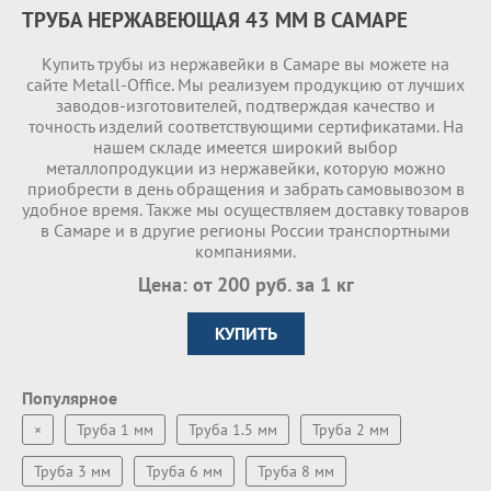
ТРУБА НЕРЖАВЕЮЩАЯ 43 ММ В САМАРЕ
Купить трубы из нержавейки в Самаре вы можете на
сайте Metall-Office. Мы реализуем продукцию от лучших
заводов-изготовителей, подтверждая качество и
точность изделий соответствующими сертификатами. На
нашем складе имеетcя широкий выбор
металлопродукции из нержавейки, которую можно
приобрести в день обращения и забрать самовывозом в
удобное время. Также мы осуществляем доставку товаров
в Самаре и в другие регионы России транспортными
компаниями.
Цена: от 200 руб. за 1 кг
КУПИТЬ
Популярное
×
Труба 1 мм
Труба 1.5 мм
Труба 2 мм
Труба 3 мм
Труба 6 мм
Труба 8 мм