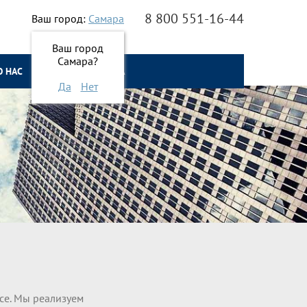
8 800 551-16-44
Ваш город:
Самара
Ваш город
Самара?
О НАС
ОНЛАЙН ЗАЯВКА
Да
Нет
ice. Мы реализуем