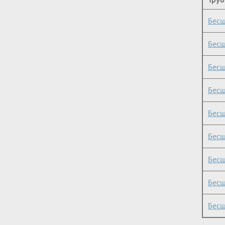
Бесш
Бесш
Бесш
Бесш
Бесш
Бесш
Бесш
Бесш
Бесш