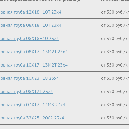
овная труба 12Х18Н10Т 23х4
от 350 руб./к
овная труба 08Х18Н10Т 23х4
от 350 руб./к
овная труба 08Х18Н10 23х4
от 350 руб./к
овная труба 08Х17Н13М2Т 23х4
от 350 руб./к
овная труба 10Х17Н13М2Т 23х4
от 350 руб./к
овная труба 10Х23Н18 23х4
от 350 руб./к
овная труба 08Х17Т 23х4
от 350 руб./к
овная труба 03Х17Н14М3 23х4
от 350 руб./к
овная труба 32Х25Н20С2 23х4
от 350 руб./к