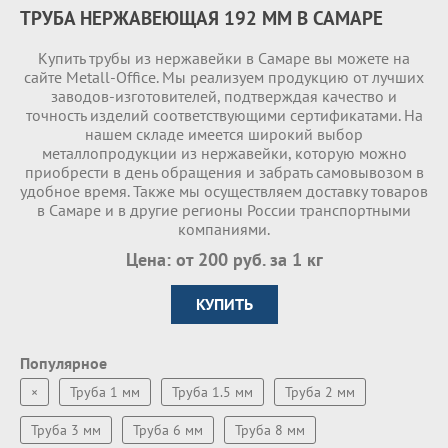
ТРУБА НЕРЖАВЕЮЩАЯ 192 ММ В САМАРЕ
Купить трубы из нержавейки в Самаре вы можете на
сайте Metall-Office. Мы реализуем продукцию от лучших
заводов-изготовителей, подтверждая качество и
точность изделий соответствующими сертификатами. На
нашем складе имеетcя широкий выбор
металлопродукции из нержавейки, которую можно
приобрести в день обращения и забрать самовывозом в
удобное время. Также мы осуществляем доставку товаров
в Самаре и в другие регионы России транспортными
компаниями.
Цена: от 200 руб. за 1 кг
КУПИТЬ
Популярное
×
Труба 1 мм
Труба 1.5 мм
Труба 2 мм
Труба 3 мм
Труба 6 мм
Труба 8 мм