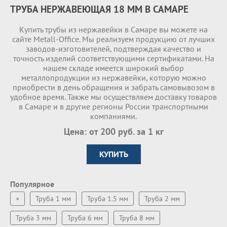
ТРУБА НЕРЖАВЕЮЩАЯ 18 ММ В САМАРЕ
Купить трубы из нержавейки в Самаре вы можете на
сайте Metall-Office. Мы реализуем продукцию от лучших
заводов-изготовителей, подтверждая качество и
точность изделий соответствующими сертификатами. На
нашем складе имеетcя широкий выбор
металлопродукции из нержавейки, которую можно
приобрести в день обращения и забрать самовывозом в
удобное время. Также мы осуществляем доставку товаров
в Самаре и в другие регионы России транспортными
компаниями.
Цена: от 200 руб. за 1 кг
КУПИТЬ
Популярное
×
Труба 1 мм
Труба 1.5 мм
Труба 2 мм
Труба 3 мм
Труба 6 мм
Труба 8 мм