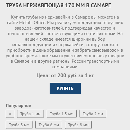
ТРУБА НЕРЖАВЕЮЩАЯ 170 ММ В САМАРЕ
Купить трубы из нержавейки в Самаре вы можете на
сайте Metall-Office. Мы реализуем продукцию от лучших
заводов-изготовителей, подтверждая качество и
точность изделий соответствующими сертификатами. На
нашем складе имеетcя широкий выбор
металлопродукции из нержавейки, которую можно
приобрести в день обращения и забрать самовывозом в
удобное время. Также мы осуществляем доставку товаров
в Самаре и в другие регионы России транспортными
компаниями.
Цена: от 200 руб. за 1 кг
КУПИТЬ
Популярное
×
Труба 1 мм
Труба 1.5 мм
Труба 2 мм
Труба 3 мм
Труба 6 мм
Труба 8 мм