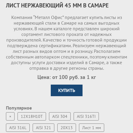
ЛИСТ НЕРЖАВЕЮЩИЙ 45 ММ В САМАРЕ
Компания “Металл Офис” предлагает купить листы из
нержавеющей стали в Самаре на самых выгодных
условиях. В нашем каталоге представлен широкий
сортамент листового проката от надежных
производителей. Качество и точность готовой продукции
подтверждена сертификатами. Реализуем нержавеющий
лист разных видов оптом и в розницу. Располагаем
собственным автопарком спецтехники, поэтому клиентам
доступны услуги доставки изделий в Самаре, а также
отправка в другие регионы страны.
Цена: от 100 руб. за 1 кг
КУПИТЬ
Популярное
×
12Х18Н10Т
AISI 304
AISI 316TI
AISI 316L
AISI 321
20Х13
Лист 1 мм