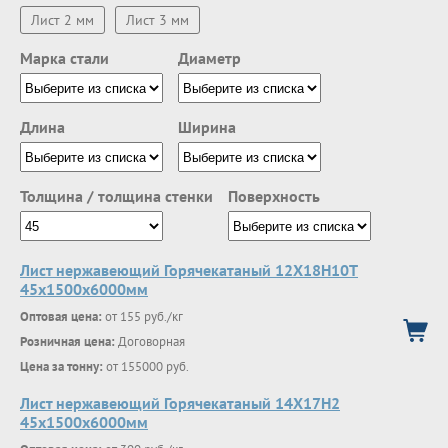
Лист 2 мм
Лист 3 мм
Марка стали
Диаметр
Длина
Ширина
Толщина / толщина стенки
Поверхность
Лист нержавеющий Горячекатаный 12Х18Н10Т
45x1500x6000мм
Оптовая цена:
от 155 руб./кг
Розничная цена:
Договорная
Цена за тонну:
от 155000 руб.
Лист нержавеющий Горячекатаный 14Х17Н2
45x1500x6000мм