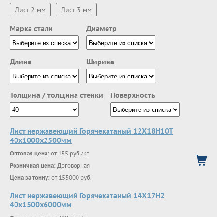
Лист 2 мм
Лист 3 мм
Марка стали
Диаметр
Длина
Ширина
Толщина / толщина стенки
Поверхность
Лист нержавеющий Горячекатаный 12Х18Н10Т
40x1000x2500мм
Оптовая цена:
от 155 руб./кг
Розничная цена:
Договорная
Цена за тонну:
от 155000 руб.
Лист нержавеющий Горячекатаный 14Х17Н2
40x1500x6000мм