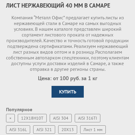
ЛИСТ НЕРЖАВЕЮЩИЙ 40 ММ В САМАРЕ
Компания “Металл Офис” предлагает купить листы из
нержавеющей стали в Самаре на самых выгодных
условиях. В нашем каталоге представлен широкий
сортамент листового проката от надежных
производителей. Качество и точность готовой продукции
подтверждена сертификатами. Реализуем нержавеющий
лист разных видов оптом и в розницу. Располагаем
собственным автопарком спецтехники, поэтому клиентам
доступны услуги доставки изделий в Самаре, а также
отправка в другие регионы страны.
Цена: от 100 руб. за 1 кг
КУПИТЬ
Популярное
×
12Х18Н10Т
AISI 304
AISI 316TI
AISI 316L
AISI 321
20Х13
Лист 1 мм