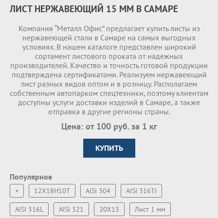
ЛИСТ НЕРЖАВЕЮЩИЙ 15 ММ В САМАРЕ
Компания “Металл Офис” предлагает купить листы из
нержавеющей стали в Самаре на самых выгодных
условиях. В нашем каталоге представлен широкий
сортамент листового проката от надежных
производителей. Качество и точность готовой продукции
подтверждена сертификатами. Реализуем нержавеющий
лист разных видов оптом и в розницу. Располагаем
собственным автопарком спецтехники, поэтому клиентам
доступны услуги доставки изделий в Самаре, а также
отправка в другие регионы страны.
Цена: от 100 руб. за 1 кг
КУПИТЬ
Популярное
×
12Х18Н10Т
AISI 304
AISI 316TI
AISI 316L
AISI 321
20Х13
Лист 1 мм