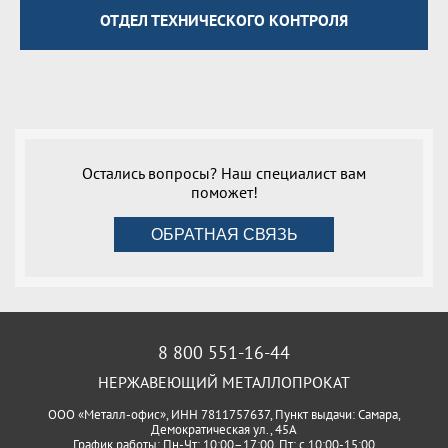
ОТДЕЛ ТЕХНИЧЕСКОГО КОНТРОЛЯ
Остались вопросы? Наш специалист вам
поможет!
ОБРАТНАЯ СВЯЗЬ
8 800 551-16-44
НЕРЖАВЕЮЩИЙ МЕТАЛЛОПРОКАТ
ООО «Металл-офис», ИНН 7811757637, Пункт выдачи: Самара,
Демократическая ул., 45А
График работы: Пн-Чт: 10:00–17:00, Пт: с 10:00-15:00