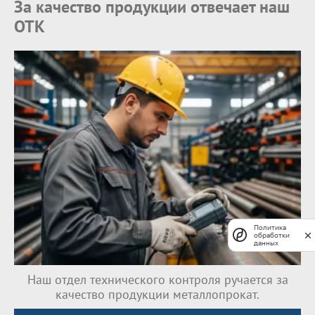
За качество продукции отвечает наш
ОТК
Политика
обработки
данных
Наш отдел технического контроля ручается за
качество продукции металлопрокат.