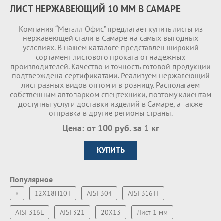
ЛИСТ НЕРЖАВЕЮЩИЙ 10 ММ В САМАРЕ
Компания “Металл Офис” предлагает купить листы из
нержавеющей стали в Самаре на самых выгодных
условиях. В нашем каталоге представлен широкий
сортамент листового проката от надежных
производителей. Качество и точность готовой продукции
подтверждена сертификатами. Реализуем нержавеющий
лист разных видов оптом и в розницу. Располагаем
собственным автопарком спецтехники, поэтому клиентам
доступны услуги доставки изделий в Самаре, а также
отправка в другие регионы страны.
Цена: от 100 руб. за 1 кг
КУПИТЬ
Популярное
×
12Х18Н10Т
AISI 304
AISI 316TI
AISI 316L
AISI 321
20Х13
Лист 1 мм