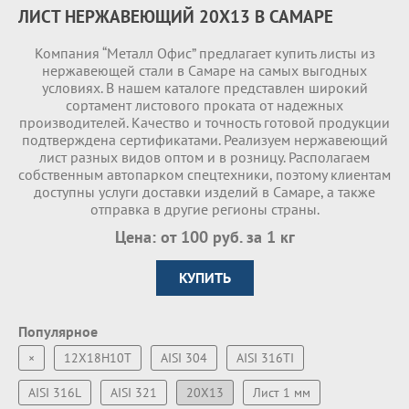
ЛИСТ НЕРЖАВЕЮЩИЙ 20Х13 В САМАРЕ
Компания “Металл Офис” предлагает купить листы из
нержавеющей стали в Самаре на самых выгодных
условиях. В нашем каталоге представлен широкий
сортамент листового проката от надежных
производителей. Качество и точность готовой продукции
подтверждена сертификатами. Реализуем нержавеющий
лист разных видов оптом и в розницу. Располагаем
собственным автопарком спецтехники, поэтому клиентам
доступны услуги доставки изделий в Самаре, а также
отправка в другие регионы страны.
Цена: от 100 руб. за 1 кг
КУПИТЬ
Популярное
×
12Х18Н10Т
AISI 304
AISI 316TI
AISI 316L
AISI 321
20Х13
Лист 1 мм